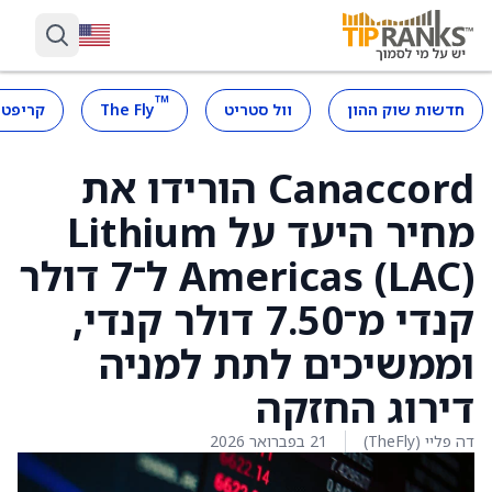
™
חדשות שוק ההון
וול סטריט
The Fly
קריפטו
Canaccord הורידו את
מחיר היעד על Lithium
Americas (LAC) ל־7 דולר
קנדי מ־7.50 דולר קנדי,
וממשיכים לתת למניה
דירוג החזקה
דה פליי (TheFly)
21 בפברואר 2026