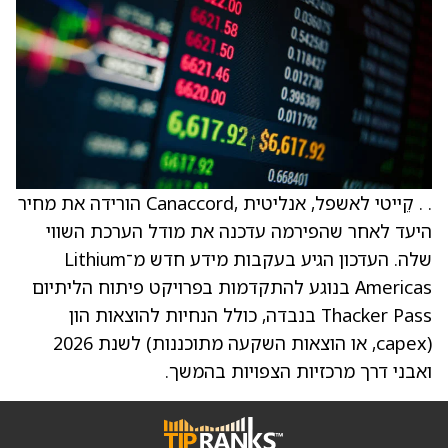
. . קֵייטי לאשפל, אנליטית ,Canaccord הורידה את מחיר
היעד לאחר שהפירמה עדכנה את מודל הערכת השווי
שלה. העדכון הגיע בעקבות מידע חדש מ־Lithium
Americas בנוגע להתקדמות בפרויקט פיתוח הליתיום
Thacker Pass בנבדה, כולל הנחיות להוצאות הון
(capex, או הוצאות השקעה מתוכננות) לשנת 2026
ואבני דרך מרכזיות הצפויות בהמשך.