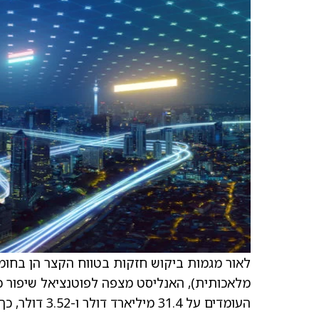
העומדים על 31.4 מיליארד דולר ו-3.52 דולר, כך הוא אומר למשקיעים בתחזית