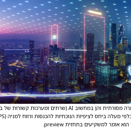
לאור מגמות ביקוש חזקות בטווח הקצר הן בחומרה מסורתית והן במחשוב AI (שרתים ומערכות קשורו
.
preview