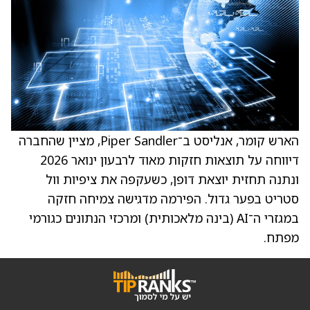
הארש קומר, אנליסט ב־Piper Sandler, מציין שהחברה
דיווחה על תוצאות חזקות מאוד לרבעון ינואר 2026
ונתנה תחזית יוצאת דופן, כשעקפה את ציפיות וול
סטריט בפער גדול. הפירמה מדגישה צמיחה חזקה
במגזרי ה־AI ‏(בינה מלאכותית) ומרכזי הנתונים כגורמי
מפתח.