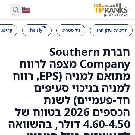
™
חדשות שוק ההון
וול סטריט
The Fly
קריפטו
חברת Southern
Company מצפה לרווח
מתואם למניה (EPS, רווח
למניה בניכוי סעיפים
חד-פעמיים) לשנת
הכספים 2026 בטווח של
4.50‑4.60 דולר, בהשוואה