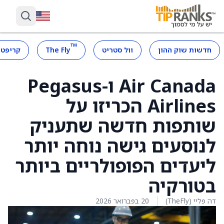
™
חדשות שוק ההון
וול סטריט
The Fly
קריפטו
Air Canada ו-Pegasus
Airlines הכריזו על
שותפות חדשה שתעניק
לנוסעים גישה נוחה יותר
ליעדים הפופולריים ביותר
בטורקיה
דה פליי (TheFly)
20 בפברואר 2026