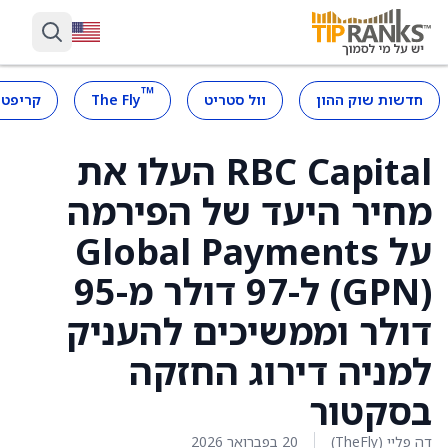
™
חדשות שוק ההון
וול סטריט
The Fly
קריפטו
RBC Capital העלו את
מחיר היעד של הפירמה
על Global Payments
(GPN) ל-97 דולר מ-95
דולר וממשיכים להעניק
למניה דירוג החזקה
בסקטור
דה פליי (TheFly)
20 בפברואר 2026