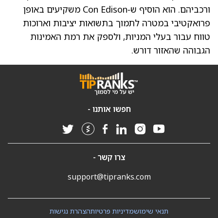
ורכביהם. הוא הוסיף ש‑Con Edison משקיעים באופן
פרואקטיבי במטרה לתמוך בתשואות יציבות וארוכות
טווח עבור בעלי המניות, ולספק את רמת האמינות
הגבוהה שהאזור דורש.
חפשו אותנו -
צרו קשר -
support@tipranks.com
תנאי שימוש
מדיניות פרטיות
הצהרת נגישות