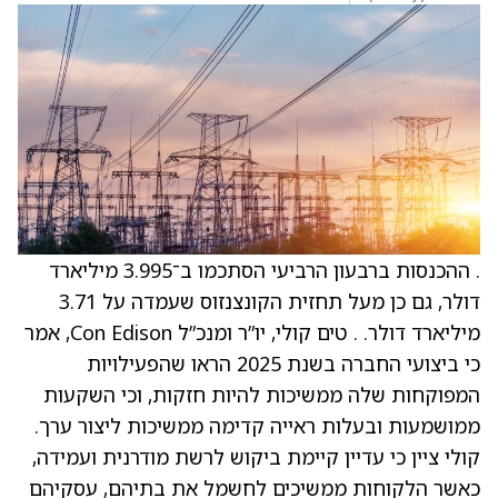
. ההכנסות ברבעון הרביעי הסתכמו ב־3.995 מיליארד
דולר, גם כן מעל תחזית הקונצנזוס שעמדה על 3.71
מיליארד דולר. . טים קולי, יו”ר ומנכ”ל Con Edison, אמר
כי ביצועי החברה בשנת 2025 הראו שהפעילויות
המפוקחות שלה ממשיכות להיות חזקות, וכי השקעות
ממושמעות ובעלות ראייה קדימה ממשיכות ליצור ערך.
קולי ציין כי עדיין קיימת ביקוש לרשת מודרנית ועמידה,
כאשר הלקוחות ממשיכים לחשמל את בתיהם, עסקיהם