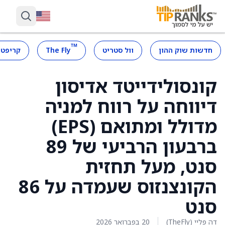
™
חדשות שוק ההון
וול סטריט
The Fly
קריפטו
קונסולידייטד אדיסון
דיווחה על רווח למניה
מדולל ומתואם (EPS)
ברבעון הרביעי של 89
סנט, מעל תחזית
הקונצנזוס שעמדה על 86
סנט
דה פליי (TheFly)
20 בפברואר 2026