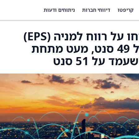
קריפטו
דיווחי חברות
ניתוחים ודעות
Perion Network דיווחו על רווח למניה (EPS)
ברבעון הרביעי (Q4) של 49 סנט, מעט מתחת
ד על 51 סנט