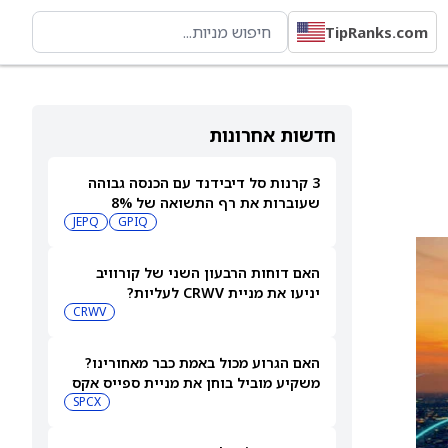
TipRanks.com
חדשות אחרונות
3 קרנות סל דיבידנד עם הכנסה גבוהה
שעוברות את רף התשואה של 8%
JEPQ
GPIQ
האם דוחות הרבעון השני של קורוויב
יניעו את מניית CRWV לעליות?
CRWV
האם הגרוע מכול באמת כבר מאחורינו?
משקיע מוביל בוחן את מניית ספייס אקס
SPCX