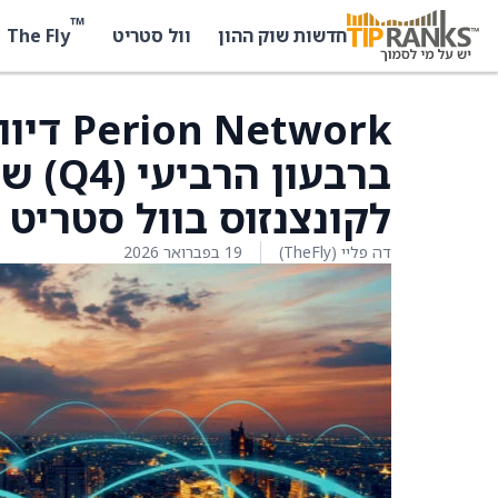
™
The Fly
חדשות שוק ההון
וול סטריט
לקונצנזוס בוול סטריט שעמ
דה פליי (TheFly)
19 בפברואר 2026