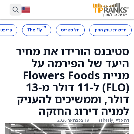
™
חדשות שוק ההון
וול סטריט
The Fly
קריפטו
סטיבנס הורידו את מחיר
היעד של הפירמה על
מניית Flowers Foods
(FLO) ל-11 דולר מ-13
דולר, וממשיכים להעניק
למניה דירוג החזקה
דה פליי (TheFly)
19 בפברואר 2026