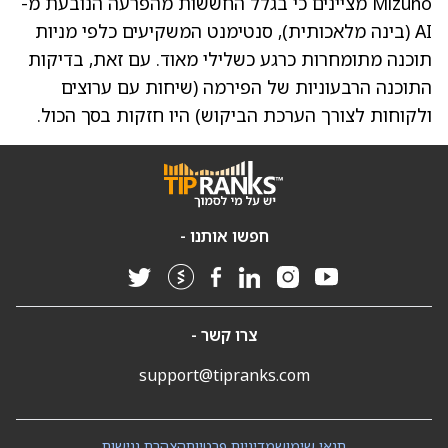
Mizuho מציינים כי בגלל החששות מהפרעה הנובעת מ-
AI (בינה מלאכותית), סנטימנט המשקיעים כלפי מניות
תוכנה מתומחרות כרגע כשלילי מאוד. עם זאת, בדיקות
התוכנה הרבעוניות של הפירמה (שיחות עם ערוצים
ולקוחות לצורך הערכת הביקוש) היו חזקות בסך הכול.
חפשו אותנו -
צרו קשר -
support@tipranks.com
תנאי שימוש
מדיניות פרטיות
הצהרת נגישות