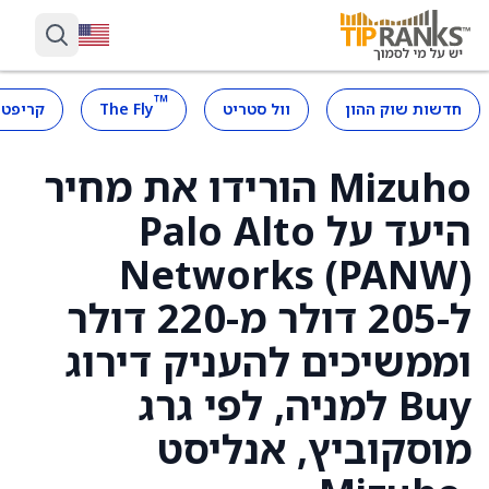
™
חדשות שוק ההון
וול סטריט
The Fly
קריפטו
Mizuho הורידו את מחיר
היעד על Palo Alto
Networks (PANW)
ל-205 דולר מ-220 דולר
וממשיכים להעניק דירוג
Buy למניה, לפי גרג
מוסקוביץ, אנליסט