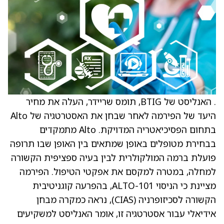
. האנליסט של BTIG, תומס שריידר, העלה את מחיר
היעד של הפירמה לאחר שבחן את האסטרטגיה של Alto
בתחום הפסיכיאטריה המדויקת. Alto מתמקדים
בבחירת מטופלים באופן שמתאים בין האופן שבו תרופה
פועלת ברמה המולקולרית לבין בעיה ספציפית הקשורה
למחלה, במטרה למקסם את אפקטי הטיפול. הפירמה
מציינת כי הניסוי ALTO-101, בהפרעה קוגניטיבית
הקשורה לסכיזופרניה (CIAS), נראה כמקרה מבחן
אידיאלי עבור אסטרטגיה זו, אומר האנליסט למשקיעים