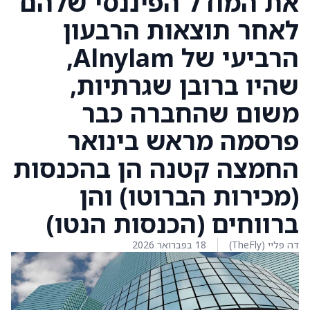
את המודל הפיננסי שלהם
לאחר תוצאות הרבעון
הרביעי של Alnylam,
שהיו ברובן שגרתיות,
משום שהחברה כבר
פרסמה מראש בינואר
החמצה קטנה הן בהכנסות
(מכירות הברוטו) והן
ברווחים (הכנסות הנטו)
דה פליי (TheFly)
18 בפברואר 2026