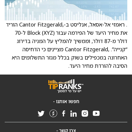
. ראמזי אל-אסאל, אנליסט ב-,Cantor Fitzgerald הוריד
את מחיר היעד של הפירמה עבור Block (XYZ) ל-70
דולר מ-87 דולר, וממשיך להמליץ על המניה בדירוג
“קנייה”. ,Cantor Fitzgerald מציינים כי הדחיסה
האחרונה במכפילים בשוק בכלל מגזר התשלומים היא
הסיבה להורדת מחיר היעד.
חפשו אותנו -
צרו קשר -