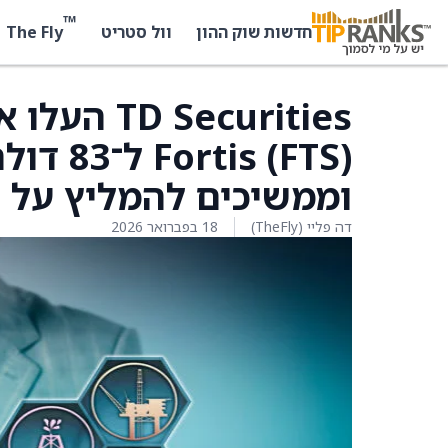
™
The Fly
חדשות שוק ההון
וול סטריט
ecurities
וממשיכים להמליץ על המ
דה פליי (TheFly)
18 בפברואר 2026