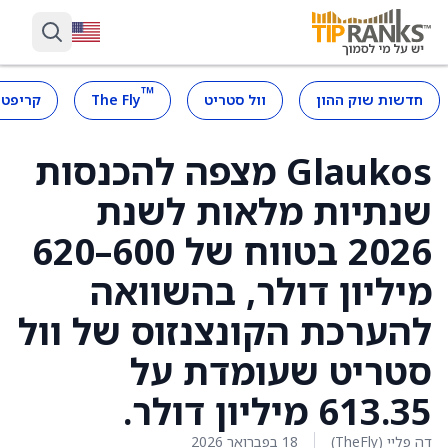
™
חדשות שוק ההון
וול סטריט
The Fly
קריפטו
Glaukos מצפה להכנסות
שנתיות מלאות לשנת
2026 בטווח של 600–620
מיליון דולר, בהשוואה
להערכת הקונצנזוס של וול
סטריט שעומדת על
613.35 מיליון דולר.
דה פליי (TheFly)
18 בפברואר 2026