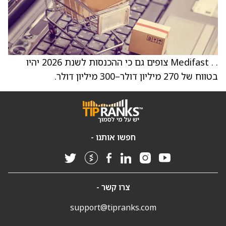
. . Medifast צופים גם כי ההכנסות לשנת 2026 יהיו
בטווח של 270 מיליון דולר–300 מיליון דולר.
חפשו אותנו -
צרו קשר -
support@tipranks.com