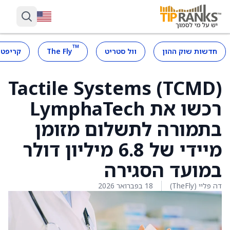
™
חדשות שוק ההון
וול סטריט
The Fly
קריפטו
Tactile Systems (TCMD)
רכשו את LymphaTech
בתמורה לתשלום מזומן
מיידי של 6.8 מיליון דולר
במועד הסגירה
דה פליי (TheFly)
18 בפברואר 2026