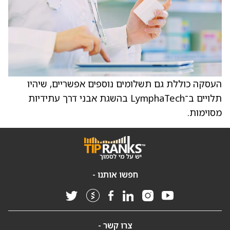
העסקה כוללת גם תשלומים נוספים אפשריים, שיהיו
תלויים ב־LymphaTech בהשגת אבני דרך עתידיות
מסוימות.
חפשו אותנו -
צרו קשר -