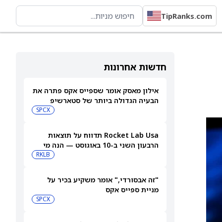
TipRanks.com
חדשות אחרונות
אילון מאסק אומר שספייס אקס פתרה את
הבעיה הגדולה ביותר של סטארשיפ
SPCX
Rocket Lab Usa תדווח על תוצאות
הרבעון השני ב-10 באוגוסט — הנה מי
מחזיק במניית החלל הזו
RKLB
"זה אבסורדי," אומר משקיע בכיר על
מניית ספייס אקס
SPCX