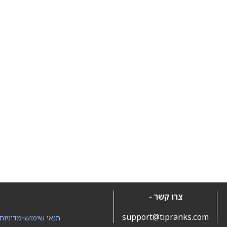
צרו קשר -
support@tipranks.com
תנאי שימוש
•
מדיניות