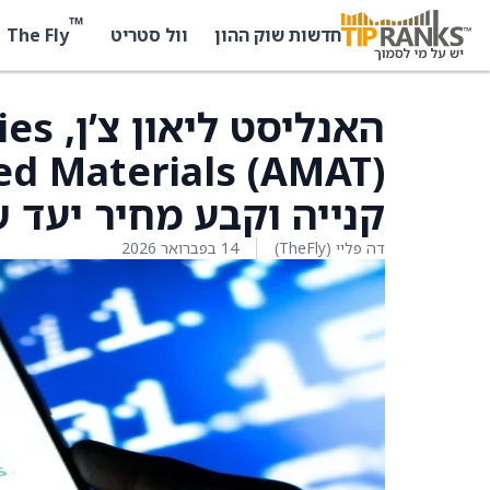
™
The Fly
חדשות שוק ההון
וול סטריט
קנייה וקבע מחיר יעד של 425 דו
דה פליי (TheFly)
14 בפברואר 2026