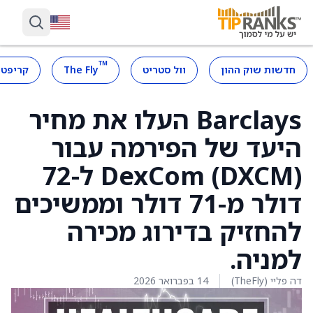
™
חדשות שוק ההון
וול סטריט
The Fly
קריפטו
Barclays העלו את מחיר
היעד של הפירמה עבור
DexCom (DXCM) ל-72
דולר מ-71 דולר וממשיכים
להחזיק בדירוג מכירה
למניה.
דה פליי (TheFly)
14 בפברואר 2026