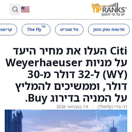
™
חדשות שוק ההון
וול סטריט
The Fly
קריפטו
Citi העלו את מחיר היעד
על מניות Weyerhaeuser
(WY) ל-32 דולר מ-30
דולר, וממשיכים להמליץ
על המניה בדירוג Buy.
דה פליי (TheFly)
14 בפברואר 2026