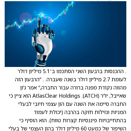
. ההכנסות ברבעון השני הסתכמו ב־5.1 מיליון דולר
לעומת 2.7 מיליון דולר בשנה שעברה. . “הרבעון הזה
מהווה נקודת מפנה ברורה עבור החברה,” אמר ג’ון
שאייבל, יו”ר AtlasClear Holdings .(ATCH) הוא ציין כי
החברה סיימה את השנה עם הון עצמי חיובי לבעלי
המניות ונזילות חזקה בהרבה (יכולת לעמוד
בהתחייבויות פיננסיות קצרות טווח). הוא הוסיף כי
השיפור של כמעט 60 מיליון דולר בהון העצמי של בעלי