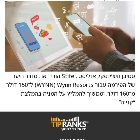
סטיבן וויצ’ינסקי, אנליסט ,Stifel הוריד את מחיר היעד
של הפירמה עבור Wynn Resorts ‏(WYNN) ל־150 דולר
מ־160 דולר, וממשיך להמליץ על המניה בהמלצת
“קנייה”.