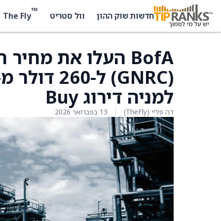
™
The Fly
חדשות שוק ההון
וול סטריט
למניה דירוג Buy
דה פליי (TheFly)
13 בפברואר 2026