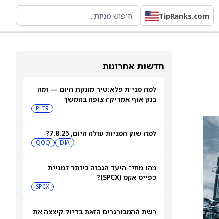
TipRanks.com
חדשות אחרונות
למה מניית פלאנטיר מזנקת היום — ומה
בנק אוף אמריקה צופה בהמשך
PLTR
למה שוק המניות עולה היום, 7.8.26?
QQQ
DIA
מהו מחיר היעד הגבוה ביותר למניית
ספייס אקס (SPCX)?
SPCX
רשת ההמבורגרים הזאת בדיוק קיצצה את