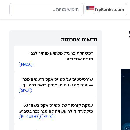
TipRanks.com
)
חדשות אחרונות
"משחקת באש": משקיע מזהיר לגבי
מניית אנבידיה
NVDA
שורטיסטים על ספייס אקס חוטפים מכה
— הנה מה שג'יי פי מורגן רואה בהמשך
SPCX
עסקת קורסור של ספייס אקס בשווי 60
מיליארד דולר עשויה להיסגר כבר בשבוע
הבא… אבל המותג Cursor עלול להיעלם
SPCX
PC:CURSO