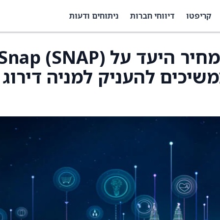
קריפטו
דיווחי חברות
ניתוחים ודעות
Citi הורידו את פירמת מחיר היעד על Snap (SNAP
10 דולר וממשיכים להעניק למניה דירוג