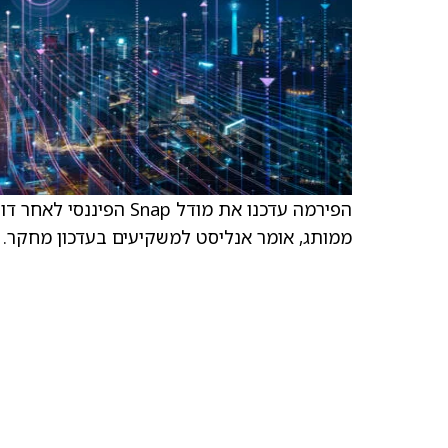
ממותג, אומר אנליסט למשקיעים בעדכון מחקר.