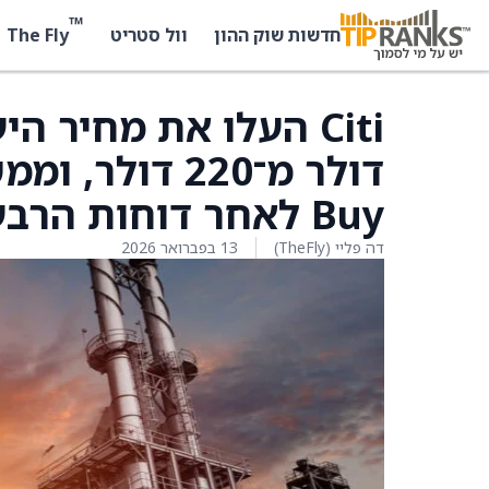
™
The Fly
חדשות שוק ההון
וול סטריט
דולר מ־220 דו
Buy לאחר דוחות הרבעון הרביעי
דה פליי (TheFly)
13 בפברואר 2026