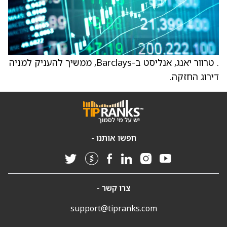
. טרוור יאנג, אנליסט ב-Barclays, ממשיך להעניק למניה
דירוג החזקה.
חפשו אותנו -
צרו קשר -
support@tipranks.com