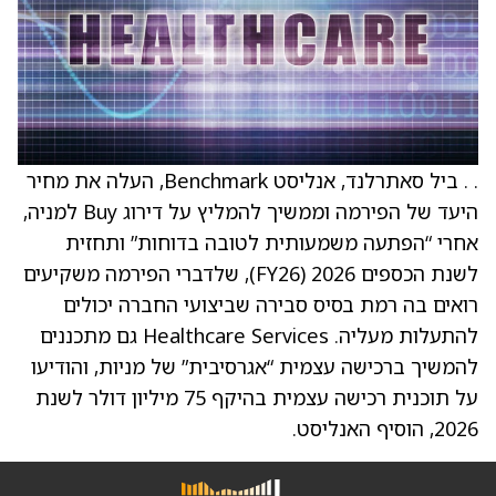
. . ביל סאתרלנד, אנליסט Benchmark, העלה את מחיר
היעד של הפירמה וממשיך להמליץ על דירוג Buy למניה,
אחרי “הפתעה משמעותית לטובה בדוחות” ותחזית
לשנת הכספים 2026 (FY26), שלדברי הפירמה משקיעים
רואים בה רמת בסיס סבירה שביצועי החברה יכולים
להתעלות מעליה. Healthcare Services גם מתכננים
להמשיך ברכישה עצמית “אגרסיבית” של מניות, והודיעו
על תוכנית רכישה עצמית בהיקף 75 מיליון דולר לשנת
2026, הוסיף האנליסט.