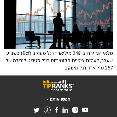
מלאי הגז ירדו ב־249 מיליארד רגל מעוקב (Bcf) בשבוע
שעבר, לעומת ציפיית הקונצנזוס בוול סטריט לירידה של
257 מיליארד רגל מעוקב.
חפשו אותנו -