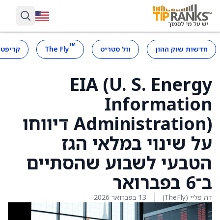
™
חדשות שוק ההון
וול סטריט
The Fly
קריפטו
EIA (U. S. Energy
Information
Administration) דיווחו
על שינוי במלאי הגז
הטבעי לשבוע שהסתיים
ב־6 בפברואר
דה פליי (TheFly)
13 בפברואר 2026