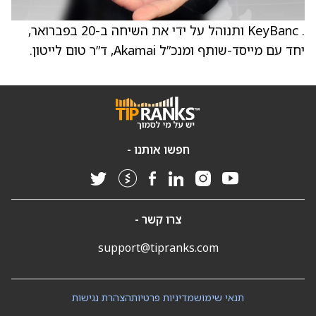
. KeyBanc ותנוהל על ידי את השיחה ב-20 בפברואר,
יחד עם מייסד-שותף ומנכ”ל Akamai, ד”ר טום לייטון.
חפשו אותנו -
צרו קשר -
support@tipranks.com
תנאי שימוש
מדיניות פרטיות
הצהרת נגישות