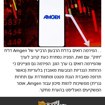
. . הפירמה רואים בדו”ח הרבעון הרביעי של Amgen דו”ח
“חזק”. עם זאת, המניה נסחרת כעת קרוב לערך
שהפירמה רואים בו ערך הוגן. הפירמה גם מציינים כי
הרוחות הנגדיות הנובעות מאובדן בלעדיות (כאשר
תרופה מאבדת הגנת פטנט ומתמודדת עם תחרות
גנרית) ממשיכות להוות סיכון עבור Amgen, אומר
המשקיעים האנליסט בהערת מחקר.