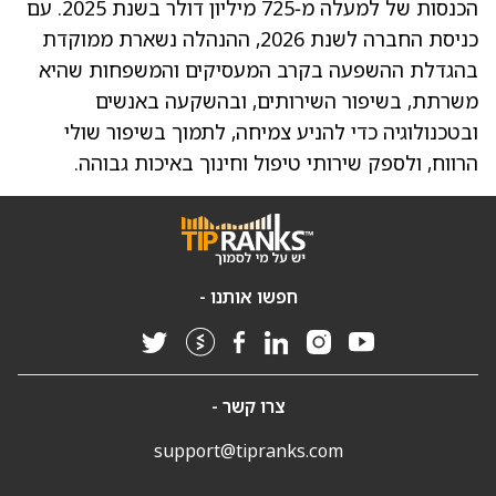
הכנסות של למעלה מ‑725 מיליון דולר בשנת 2025. עם
כניסת החברה לשנת 2026, ההנהלה נשארת ממוקדת
בהגדלת ההשפעה בקרב המעסיקים והמשפחות שהיא
משרתת, בשיפור השירותים, ובהשקעה באנשים
ובטכנולוגיה כדי להניע צמיחה, לתמוך בשיפור שולי
הרווח, ולספק שירותי טיפול וחינוך באיכות גבוהה.
חפשו אותנו -
צרו קשר -
support@tipranks.com