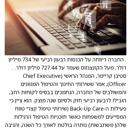
. החברה דיווחה על הכנסות רבעון רביעי של 734 מיליון
דולר, מעל הקונצנזוס שעמד על 727.44 מיליון דולר. .
סטיבן קריימר, המנהל הראשי (Chief Executive
Officer), אמר ששירותי החינוך והטיפול המגוונים
והמשולבים של החברה, הנתמכים בבסיס לקוחות רחב,
הובילו לרבעון רביעי חזק ולסיום שנה מוצק. הוא ציין כי
פעילות ה‑Back-Up Care (שירותי טיפול קצרי טווח
המסייעים למשפחות כאשר תוכניות הטיפול הרגילות
שלהן משתבשות) נותרה בולטת לאורך כל השנה, והניבה