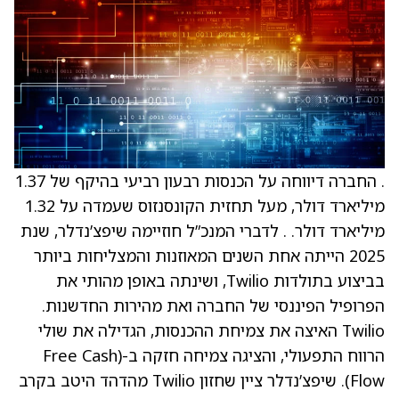
. החברה דיווחה על הכנסות רבעון רביעי בהיקף של 1.37
מיליארד דולר, מעל תחזית הקונסנזוס שעמדה על 1.32
מיליארד דולר. . לדברי המנכ”ל חוזיימה שיפצ’נדלר, שנת
2025 הייתה אחת השנים המאוזנות והמצליחות ביותר
בביצוע בתולדות Twilio, ושינתה באופן מהותי את
הפרופיל הפיננסי של החברה ואת מהירות החדשנות.
Twilio האיצה את צמיחת ההכנסות, הגדילה את שולי
הרווח התפעולי, והציגה צמיחה חזקה ב-(Free Cash
Flow). שיפצ’נדלר ציין שחזון Twilio מהדהד היטב בקרב