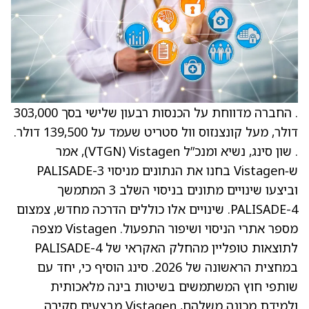
. החברה מדווחת על הכנסות רבעון שלישי בסך 303,000
דולר, מעל קונצנזוס וול סטריט שעמד על 139,500 דולר.
. שון סינג, נשיא ומנכ”ל Vistagen ‏(VTGN), אמר
ש‑Vistagen בחנו את הנתונים מניסוי PALISADE-3
וביצעו שינויים מתונים בניסוי השלב 3 המתמשך
PALISADE-4. שינויים אלו כוללים הדרכה מחדש, צמצום
מספר אתרי הניסוי ושיפור התפעול. Vistagen מצפה
לתוצאות טופליין מהחלק האקראי של PALISADE-4
במחצית הראשונה של 2026. סינג הוסיף כי, יחד עם
שותפי חוץ המשתמשים בשיטות בינה מלאכותית
ולמידת מכונה משלהם, Vistagen מבצעים סקירה