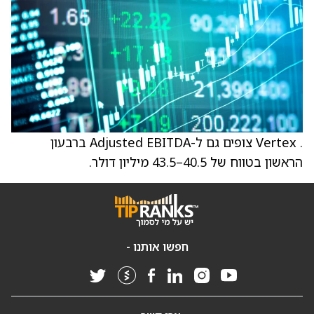
. Vertex צופים גם ל-Adjusted EBITDA ברבעון
הראשון בטווח של 40.5–43.5 מיליון דולר.
חפשו אותנו -