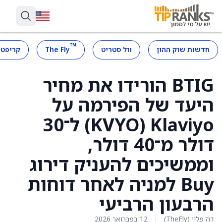
™
חדשות שוק ההון
וול סטריט
The Fly
קריפטו
BTIG הורידו את מחיר
היעד של הפירמה על
Klaviyo ‏(KVYO) ל־30
דולר מ־40 דולר,
וממשיכים להעניק דירוג
Buy למניה לאחר דוחות
הרבעון הרביעי
דה פליי (TheFly)
12 בפברואר 2026