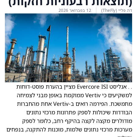
(תוצאות רבעוניות חזקות)
דה פליי (TheFly)
12 בפברואר 2026
. . אנליסט Evercore ISI מציין בהערת פוסט-דוחות
למשקיעים כי Vertiv ממוקמת באופן מבני לצמיחה
מתמשכת. הפירמה רואים ב-Vertiv אחת מהחברות
הבודדות שיכולות לספק פתרונות מרכזי נתונים
מודולרים מקצה לקצה בהיקף רחב, כלומר לספק
מערכות מרכזי נתונים שלמות, מוכנות להתקנה, בנפחים