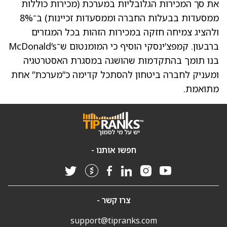
את סך המכירות הגלובליות במערכת (מכירות כוללות
ממסעדות בבעלות החברה וממסעדות זכיינות) ב־8%
ולהציג צמיחה חזקה במכירות הזהות בכל המגזרים
ברבעון. קמפצ’ינסקי הוסיף כי המומנטום ש־McDonald’s
בנו תומך בהתקדמות שהושגה במסגרת האסטרטגיה
ומעניק לחברה ביטחון להסתכל קדימה כ”מערכת” אחת
מתואמת.
חפשו אותנו -
צרו קשר -
support@tipranks.com