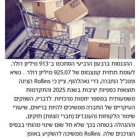
. ההכנסות ברבעון הרביעי הסתכמו ב־913 מיליון דולר,
לעומת תחזית קונצנזוס של 925.07 מיליון דולר. . נשיא
ומנכ”ל החברה, ג’רי גאהלהוף, ציין כי Rollins הציגה
תוצאות כספיות יציבות בשנת 2025 והתקדמות
משמעותית במספר יוזמות מרכזיות. לדבריו, השווקים
העיקריים של החברה ממשיכים להיות בריאים, שיעורי
שימור הלקוחות והעובדים (חברי הצוות) חזקים,
וההנהלה בטוחה בכך שלא חל שום שינוי מהותי בבסיס
הצרכנים שלה. Rollins ממשיכה להשקיע באופן