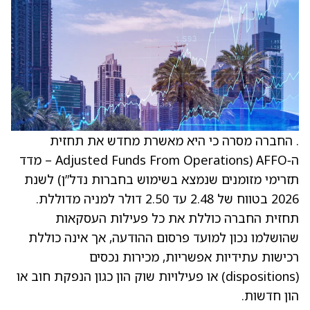
. החברה מסרה כי היא מאשרת מחדש את תחזית
ה‑AFFO (Adjusted Funds From Operations – מדד
תזרימי מזומנים שנמצא בשימוש בחברות נדל”ן) לשנת
2026 בטווח של 2.48 עד 2.50 דולר למניה מדוללת.
תחזית החברה כוללת את כל פעילות העסקאות
שהושלמו נכון למועד פרסום ההודעה, אך אינה כוללת
רכישות עתידיות אפשריות, מכירות נכסים
(dispositions) או פעילויות שוק הון כגון הנפקת חוב או
הון חדשות.