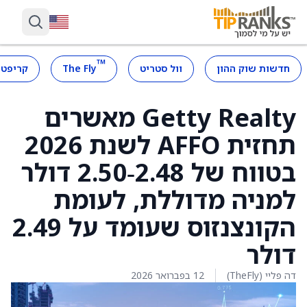
™
חדשות שוק ההון
וול סטריט
The Fly
קריפטו
Getty Realty מאשרים
תחזית AFFO לשנת 2026
בטווח של 2.48‑2.50 דולר
למניה מדוללת, לעומת
הקונצנזוס שעומד על 2.49
דולר
דה פליי (TheFly)
12 בפברואר 2026