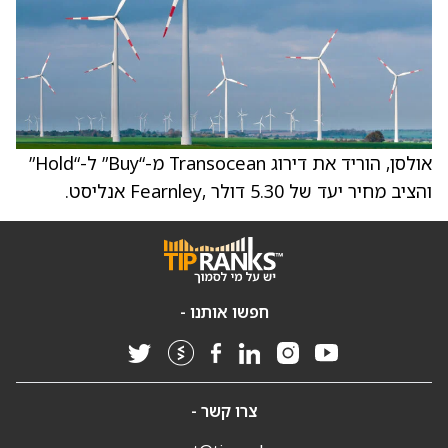
אולסן, הוריד את דירוג Transocean מ-“Buy” ל-“Hold”
והציב מחיר יעד של 5.30 דולר ,Fearnley אנליסט.
חפשו אותנו -
צרו קשר -