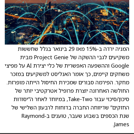
המניה ירדה ב‑15% מאז 29 בינואר בגלל שחששות
משקיעים לגבי ההשקה של Project Genie מבית
Google וההשפעה האפשרית של כלי יצירת AI על מפיצי
משחקים קיימים, כך אומר האנליסט למשקיעים במזכר
מחקר. הפירמה סבורים שמכירת החיסול הייתה מופרזת.
החולשה האחרונה יוצרת פרופיל אטרקטיבי יותר של
סיכון/סיכוי עבור Take-Two, במיוחד לאחר ה”יסודות
החזקים” שדיווחה החברה בדוחות לרבעון השלישי של
שנת הכספים בשבוע שעבר, טוענים ב‑Raymond
James.