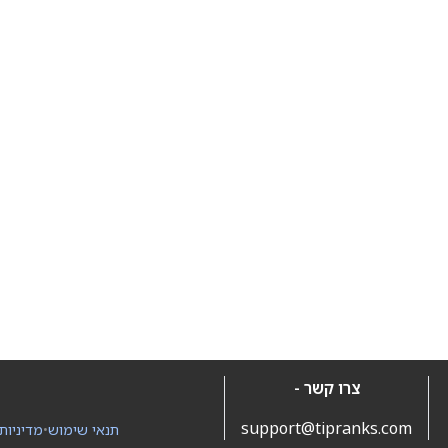
צרו קשר -
support@tipranks.com
תנאי שימוש
•
מדיניות