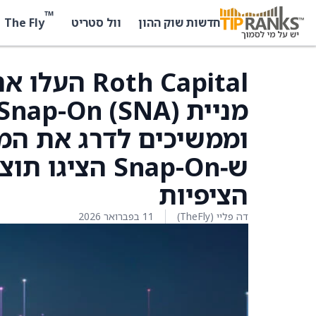
™
The Fly
חדשות שוק ההון
וול סטריט
th Capital
ש‑Snap-On הצ
הציפיות
דה פליי (TheFly)
11 בפברואר 2026