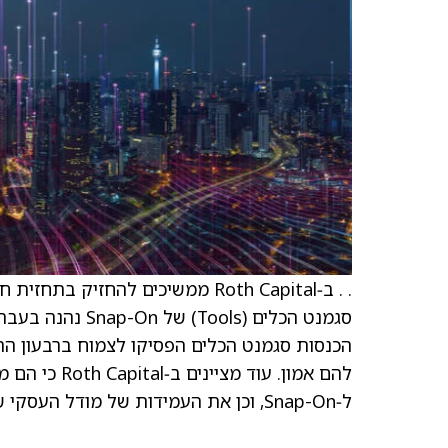
סגמנט הכלים (ols
הכנסות סגמנט הכלים הפסיקו לצמוח ברבעון הרב
להם אמון. עו
ל‑Snap-On, וכן את העמידות של מודל העסקי של Snap-On.