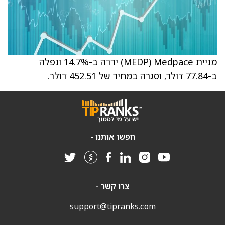
מניית Medpace ‏(MEDP) ירדה ב-14.7% ונפלה
ב-77.84 דולר, וסגרה במחיר של 452.51 דולר.
חפשו אותנו -
צרו קשר -
support@tipranks.com