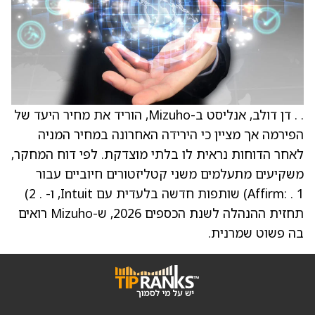
. . דן דולב, אנליסט ב-Mizuho, הוריד את מחיר היעד של
הפירמה אך מציין כי הירידה האחרונה במחיר המניה
לאחר הדוחות נראית לו בלתי מוצדקת. לפי דוח המחקר,
משקיעים מתעלמים משני קטליזטורים חיוביים עבור
Affirm: . 1) שותפות חדשה בלעדית עם Intuit, ו- . 2)
תחזית ההנהלה לשנת הכספים 2026, ש-Mizuho רואים
בה פשוט שמרנית.