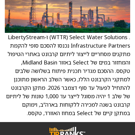
. Select Water Solutions ‏(WTTR) ו‑LibertyStream
Infrastructure Partners נכנסו להסכם סופי להקמת
מתקנים מסחריים לייצור ליתיום קרבונט באתרי הטיפול
והמחזור במים של Select באזור Midland Basin,
טקסס. ההסכם מגדיר תכנית פיתוח בשלושה שלבים
למתקני הקרבונט הללו, כאשר השלב הראשון מתוכנן
להתחיל לפעול עד סוף דצמבר 2026. מתקן הקרבונט
של שלב 1 יהיה מסוגל לייצר עד 1,000 טונות של ליתיום
קרבונט בשנה למכירה ללקוחות בארה”ב, וימוקם
במתקן קיים של Select במחוז האוורד, טקסס.