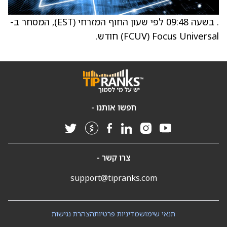
. בשעה 09:48 לפי שעון החוף המזרחי (EST), המסחר ב-
Focus Universal ‏(FCUV) חודש.
חפשו אותנו -
צרו קשר -
support@tipranks.com
תנאי שימוש
מדיניות פרטיות
הצהרת נגישות