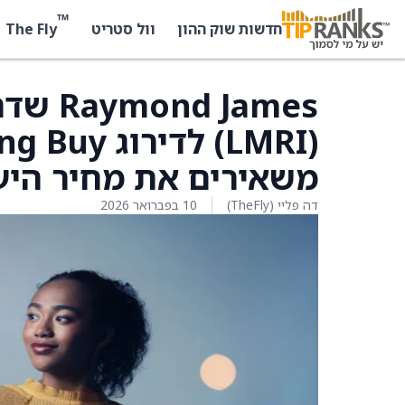
™
The Fly
חדשות שוק ההון
וול סטריט
משאירים את מחיר היעד על 3
דה פליי (TheFly)
10 בפברואר 2026