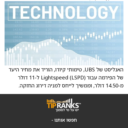
האנליסט של UBS, טימותי קיודו, הוריד את מחיר היעד
של הפירמה עבור Lightspeed (LSPD) ל‑11 דולר
מ‑14.50 דולר, וממשיך לייחס למניה דירוג החזקה.
חפשו אותנו -