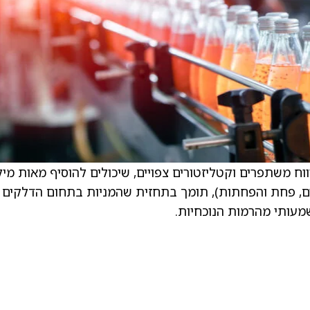
וח משתפרים וקטליזטורים צפויים, שיכולים להוסיף מאות מילי
ווח לפני ריבית, מסים, פחת והפחתות), תומך בתחזית שהמניות בתחום הדלקים
שמעותי מהרמות הנוכחיות.