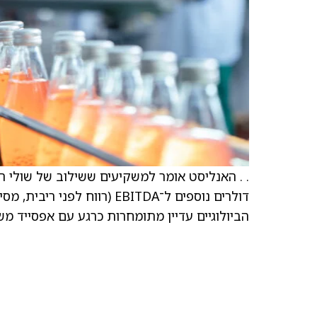
. . האנליסט אומר למשקיעים ששילוב של שולי רו
דולרים נוספים ל־EBITDA (ר
הביולוגיים עדיין מתומחרות כרגע עם אפסייד מ