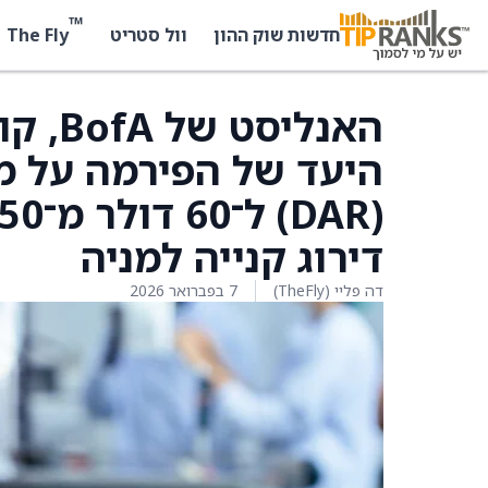
™
The Fly
חדשות שוק ההון
וול סטריט
האנלי
דירוג קנייה למניה
דה פליי (TheFly)
7 בפברואר 2026